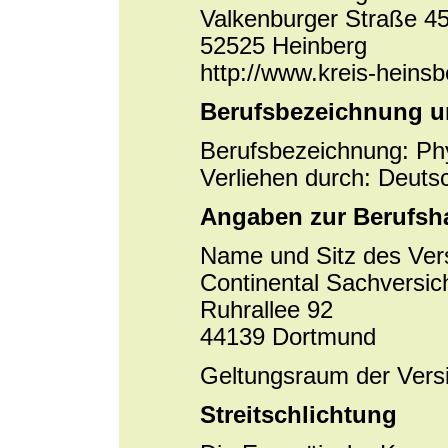
Valkenburger Straße 4
52525 Heinberg
http://www.kreis-heinsb
Berufsbezeichnung u
Berufsbezeichnung: Ph
Verliehen durch: Deuts
Angaben zur Berufsha
Name und Sitz des Vers
Continental Sachversi
Ruhrallee 92
44139 Dortmund
Geltungsraum der Vers
Streitschlichtung