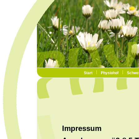
Start
Physiohof
Schwe
Impressum