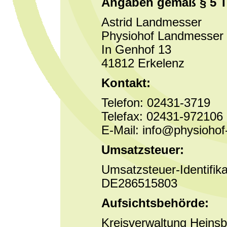
Angaben gemäß § 5 
Astrid Landmesser
Physiohof Landmesser
In Genhof 13
41812 Erkelenz
Kontakt:
Telefon: 02431-3719
Telefax: 02431-972106
E-Mail: info@physioho
Umsatzsteuer:
Umsatzsteuer-Identifi
DE286515803
Aufsichtsbehörde:
Kreisverwaltung Heins