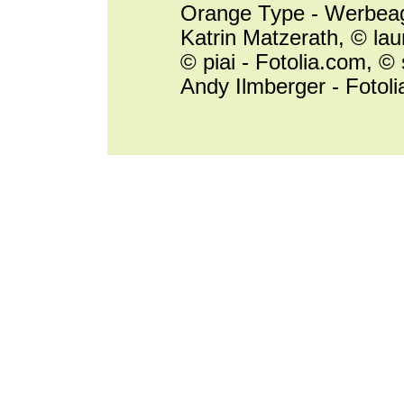
Orange Type - Werbeag
Katrin Matzerath, © la
© piai - Fotolia.com, ©
Andy Ilmberger - Fotol