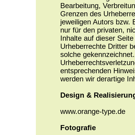
Bearbeitung, Verbreitu
Grenzen des Urheberrec
jeweiligen Autors bzw. 
nur für den privaten, n
Inhalte auf dieser Seit
Urheberrechte Dritter b
solche gekennzeichnet. 
Urheberrechtsverletzun
entsprechenden Hinwei
werden wir derartige I
Design & Realisierun
www.orange-type.de
Fotografie