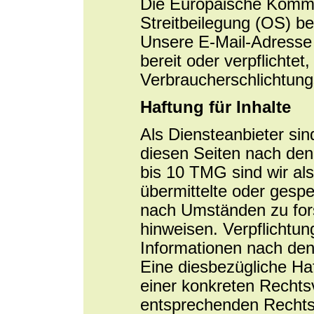
Die Europäische Kommiss
Streitbeilegung (OS) be
Unsere E-Mail-Adresse 
bereit oder verpflichtet
Verbraucherschlichtung
Haftung für Inhalte
Als Diensteanbieter si
diesen Seiten nach den
bis 10 TMG sind wir als 
übermittelte oder gesp
nach Umständen zu forsc
hinweisen. Verpflichtu
Informationen nach den
Eine diesbezügliche Haf
einer konkreten Rechts
entsprechenden Rechts